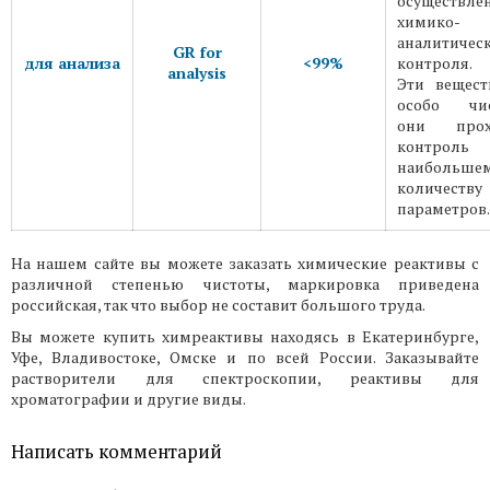
осуществле
химико-
аналитичес
GR for
для анализа
<99%
контроля.
analysis
Эти вещест
особо чис
они прох
контрол
наибольше
количеству
параметров.
На нашем сайте вы можете заказать химические реактивы с
различной степенью чистоты, маркировка приведена
российская, так что выбор не составит большого труда.
Вы можете купить химреактивы находясь в Екатеринбурге,
Уфе, Владивостоке, Омске и по всей России. Заказывайте
растворители для спектроскопии, реактивы для
хроматографии и другие виды.
Написать комментарий