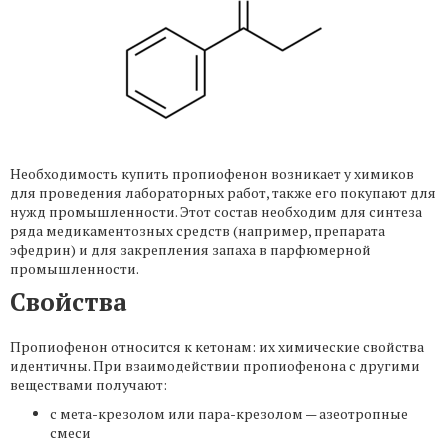
Необходимость купить пропиофенон возникает у химиков
для проведения лабораторных работ, также его покупают для
нужд промышленности. Этот состав необходим для синтеза
ряда медикаментозных средств (например, препарата
эфедрин) и для закрепления запаха в парфюмерной
промышленности.
Свойства
Пропиофенон относится к кетонам: их химические свойства
идентичны. При взаимодействии пропиофенона с другими
веществами получают:
с мета-крезолом или пара-крезолом — азеотропные
смеси