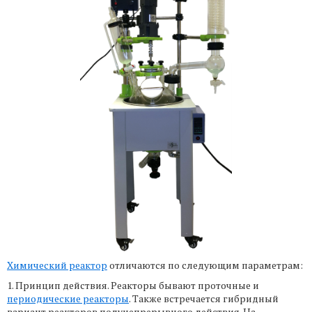
Химический реактор
отличаются по следующим параметрам:
1. Принцип действия. Реакторы бывают проточные и
периодические реакторы
. Также встречается гибридный
вариант реакторов полунепрерывного действия. На