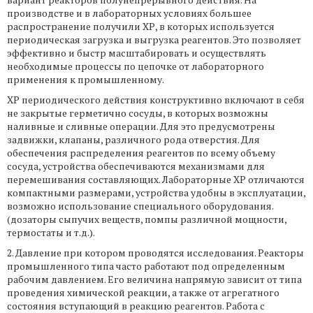
производстве и в лабораторных условиях большее
распространение получили ХР, в которых используется
периодическая загрузка и выгрузка реагентов. Это позволяет
эффективно и быстр масштабировать и осуществлять
необходимые процессы по цепочке от лабораторного
применения к промышленному.
ХР периодического действия конструктивно включают в себя
не закрытые герметично сосуды, в которых возможны
наливные и сливные операции. Для это предусмотрены
задвижки, клапаны, различного рода отверстия. Для
обеспечения распределения реагентов по всему объему
сосуда, устройства обеспечиваются механизмами для
перемешивания составляющих. Лабораторные ХР отличаются
компактными размерами, устройства удобны в эксплуатации,
возможно использование специального оборудования.
(дозаторы сыпучих веществ, помпы различной мощности,
термостаты и т.д.).
2. Давление при котором проводятся исследования. Реакторы
промышленного типа часто работают под определенным
рабочим давлением. Его величина напрямую зависит от типа
проведения химической реакции, а также от агрегатного
состояния вступающий в реакцию реагентов. Работа с