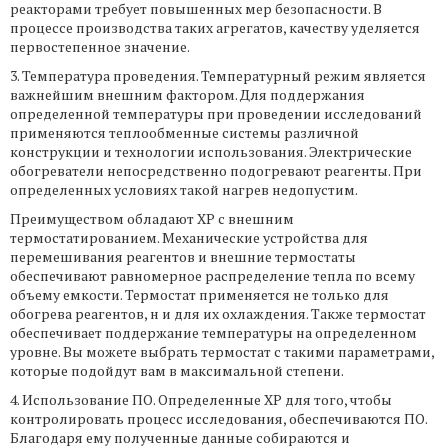
реакторами требует повышенных мер безопасности. В
процессе производства таких агрегатов, качеству уделяется
первостепенное значение.
3. Температура проведения. Температурный режим является
важнейшим внешним фактором. Для поддержания
определенной температуры при проведении исследований
применяются теплообменные системы различной
конструкции и технологии использования. Электрические
обогреватели непосредственно подогревают реагенты. При
определенных условиях такой нагрев недопустим.
Преимуществом обладают ХР с внешним
термостатированием. Механические устройства для
перемешивания реагентов и внешние термостаты
обеспечивают равномерное распределение тепла по всему
объему емкости. Термостат применяется не только для
обогрева реагентов, н и для их охлаждения. Также термостат
обеспечивает поддержание температуры на определенном
уровне. Вы можете выбрать термостат с такими параметрами,
которые подойдут вам в максимальной степени.
4. Использование ПО. Определенные ХР для того, чтобы
контролировать процесс исследования, обеспечиваются ПО.
Благодаря ему полученные данные собираются и