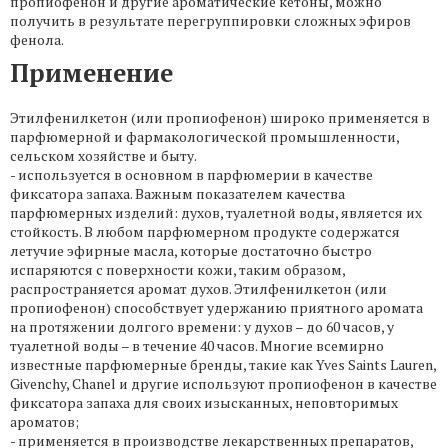
пропиофенон и другие ароматические кетоны, можно
получить в результате перегруппировки сложных эфиров
фенола.
Применение
Этилфенилкетон (или пропиофенон) широко применяется в
парфюмерной и фармакологической промышленности,
сельском хозяйстве и быту.
- используется в основном в парфюмерии в качестве
фиксатора запаха. Важным показателем качества
парфюмерных изделий: духов, туалетной воды, является их
стойкость. В любом парфюмерном продукте содержатся
летучие эфирные масла, которые достаточно быстро
испаряются с поверхности кожи, таким образом,
распространяется аромат духов. Этилфенилкетон (или
пропиофенон) способствует удержанию приятного аромата
на протяжении долгого времени: у духов – до 60 часов, у
туалетной воды – в течение 40 часов. Многие всемирно
известные парфюмерные бренды, такие как Yves Saints Lauren,
Givenchy, Chanel и другие используют пропиофенон в качестве
фиксатора запаха для своих изысканных, неповторимых
ароматов;
- применяется в производстве лекарственных препаратов,