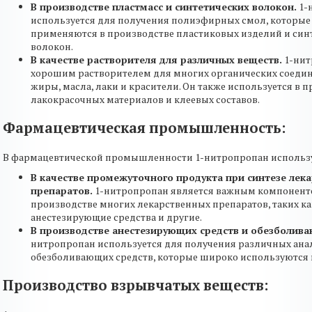
В производстве пластмасс и синтетических волокон.
1-
используется для получения полиэфирных смол, которы
применяются в производстве пластиковых изделий и син
волокон.
В качестве растворителя для различных веществ.
1-нит
хорошим растворителем для многих органических соедине
жиры, масла, лаки и красители. Он также используется в 
лакокрасочных материалов и клеевых составов.
Фармацевтическая промышленность:
В фармацевтической промышленности 1-нитропропан использу
В качестве промежуточного продукта при синтезе лек
препаратов.
1-нитропропан является важным компонент
производстве многих лекарственных препаратов, таких ка
анестезирующие средства и другие.
В производстве анестезирующих средств и обезболив
нитропропан используется для получения различных ана
обезболивающих средств, которые широко используются 
Производство взрывчатых веществ: