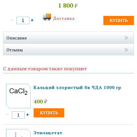
1 800
₽
Доставка
Описание
Отзывы
С данным товаром также покупают
Кальций хлористый бв ЧДА 1000 гр
400
₽
Этилацетат