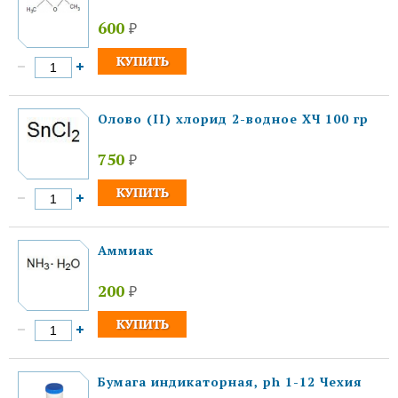
600
₽
Олово (II) хлорид 2-водное ХЧ 100 гр
750
₽
Аммиак
200
₽
Бумага индикаторная, ph 1-12 Чехия