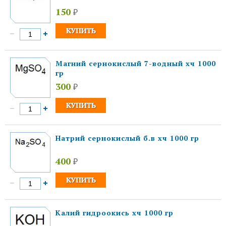
150
₽
Магний сернокислый 7-водный хч 1000
гр
300
₽
Натрий сернокислый б.в хч 1000 гр
400
₽
Калий гидроокись хч 1000 гр