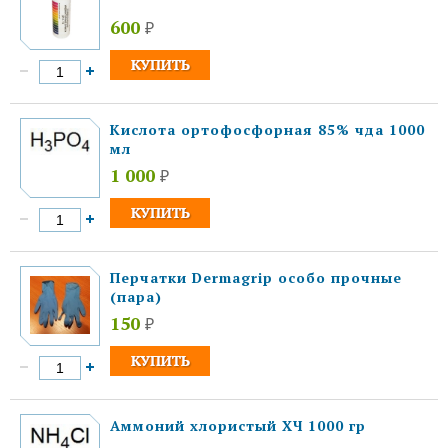
600
₽
Кислота ортофосфорная 85% чда 1000
мл
1 000
₽
Перчатки Dermagrip особо прочные
(пара)
150
₽
Аммоний хлористый ХЧ 1000 гр