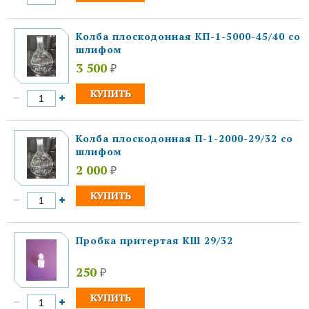
Колба плоскодонная КП-1-5000-45/40 со
шлифом
3 500
₽
Колба плоскодонная П-1-2000-29/32 со
шлифом
2 000
₽
Пробка притертая КШ 29/32
250
₽