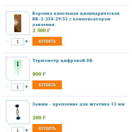
Воронка капельная цилиндрическая
ВК-2-250-29/32 с компенсатором
давления
2 500
₽
Термометр цифровой DK
800
₽
Зажим - крепление для штатива 13 мм
200
₽