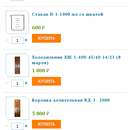
Стакан Н-1-1000 мл со шкалой
600
₽
Холодильник ХШ-1-400-45/40-14/23 (8
шаров)
1 800
₽
Воронка делительная ВД-1- 2000
3 800
₽